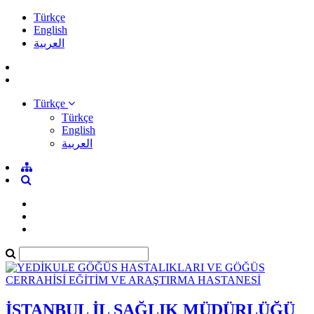
Türkçe
English
العربية
Türkçe
Türkçe
English
العربية
İSTANBUL İL SAĞLIK MÜDÜRLÜĞÜ