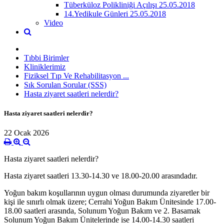
Tüberküloz Polikliniği Açılışı 25.05.2018
14.Yedikule Günleri 25.05.2018
Video
Tıbbi Birimler
Kliniklerimiz
Fiziksel Tıp Ve Rehabilitasyon ...
Sık Sorulan Sorular (SSS)
Hasta ziyaret saatleri nelerdir?
Hasta ziyaret saatleri nelerdir?
22 Ocak 2026
Hasta ziyaret saatleri nelerdir?
Hasta ziyaret saatleri 13.30-14.30 ve 18.00-20.00 arasındadır.
Yoğun bakım koşullarının uygun olması durumunda ziyaretler bir
kişi ile sınırlı olmak üzere; Cerrahi Yoğun Bakım Ünitesinde 17.00-
18.00 saatleri arasında, Solunum Yoğun Bakım ve 2. Basamak
Solunum Yoğun Bakım Ünitelerinde ise 14.00-14.30 saatleri