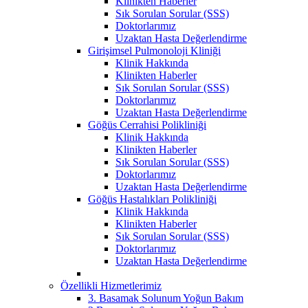
Klinikten Haberler
Sık Sorulan Sorular (SSS)
Doktorlarımız
Uzaktan Hasta Değerlendirme
Girişimsel Pulmonoloji Kliniği
Klinik Hakkında
Klinikten Haberler
Sık Sorulan Sorular (SSS)
Doktorlarımız
Uzaktan Hasta Değerlendirme
Göğüs Cerrahisi Polikliniği
Klinik Hakkında
Klinikten Haberler
Sık Sorulan Sorular (SSS)
Doktorlarımız
Uzaktan Hasta Değerlendirme
Göğüs Hastalıkları Polikliniği
Klinik Hakkında
Klinikten Haberler
Sık Sorulan Sorular (SSS)
Doktorlarımız
Uzaktan Hasta Değerlendirme
Özellikli Hizmetlerimiz
3. Basamak Solunum Yoğun Bakım