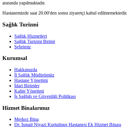
arasında yapılmaktadır.
Hastanemizde saat 20.00'den sonra ziyaretçi kabul edilmemektedir.
Sağlık Turizmi
Sağlık Hizmetleri
Sağlık Turizmi Birimi
Şehrimiz
Kurumsal
Hakkımızda
İl Sağlık Müdürümüz
Hastane Yönetimi
İdari Birimler
Kalite Yönetimi
İş Sağlığı ve Güvenliği Politikası
Hizmet Binalarımız
Merkez Bina
Dr. İsmail Niyazi Kurtulmuş Hastanesi Ek Hizmet Binası