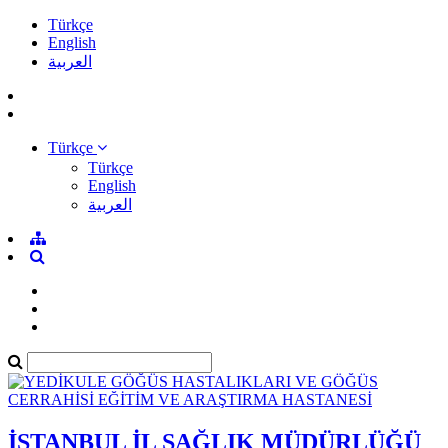
Türkçe
English
العربية
Türkçe
Türkçe
English
العربية
İSTANBUL İL SAĞLIK MÜDÜRLÜĞÜ