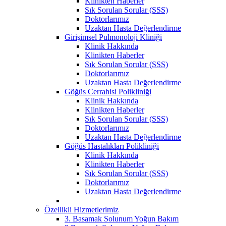
Klinikten Haberler
Sık Sorulan Sorular (SSS)
Doktorlarımız
Uzaktan Hasta Değerlendirme
Girişimsel Pulmonoloji Kliniği
Klinik Hakkında
Klinikten Haberler
Sık Sorulan Sorular (SSS)
Doktorlarımız
Uzaktan Hasta Değerlendirme
Göğüs Cerrahisi Polikliniği
Klinik Hakkında
Klinikten Haberler
Sık Sorulan Sorular (SSS)
Doktorlarımız
Uzaktan Hasta Değerlendirme
Göğüs Hastalıkları Polikliniği
Klinik Hakkında
Klinikten Haberler
Sık Sorulan Sorular (SSS)
Doktorlarımız
Uzaktan Hasta Değerlendirme
Özellikli Hizmetlerimiz
3. Basamak Solunum Yoğun Bakım