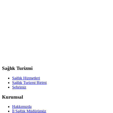
Sağlık Turizmi
Sağlık Hizmetleri
Sağlık Turizmi Birimi
Şehrimiz
Kurumsal
Hakkımızda
İl Sağlık Müdürümüz