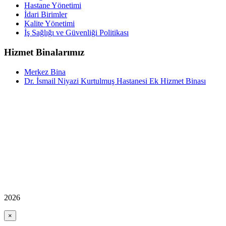
Hastane Yönetimi
İdari Birimler
Kalite Yönetimi
İş Sağlığı ve Güvenliği Politikası
Hizmet Binalarımız
Merkez Bina
Dr. İsmail Niyazi Kurtulmuş Hastanesi Ek Hizmet Binası
2026
×