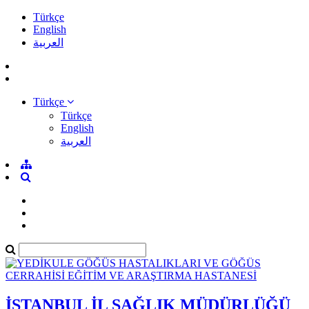
Türkçe
English
العربية
Türkçe
Türkçe
English
العربية
İSTANBUL İL SAĞLIK MÜDÜRLÜĞÜ