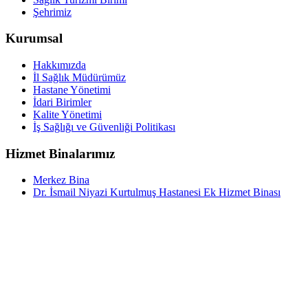
Şehrimiz
Kurumsal
Hakkımızda
İl Sağlık Müdürümüz
Hastane Yönetimi
İdari Birimler
Kalite Yönetimi
İş Sağlığı ve Güvenliği Politikası
Hizmet Binalarımız
Merkez Bina
Dr. İsmail Niyazi Kurtulmuş Hastanesi Ek Hizmet Binası