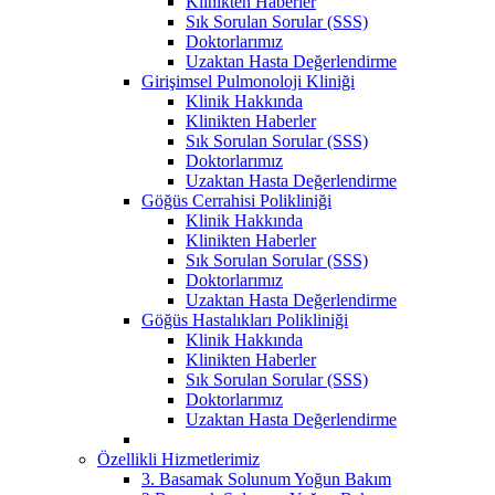
Klinikten Haberler
Sık Sorulan Sorular (SSS)
Doktorlarımız
Uzaktan Hasta Değerlendirme
Girişimsel Pulmonoloji Kliniği
Klinik Hakkında
Klinikten Haberler
Sık Sorulan Sorular (SSS)
Doktorlarımız
Uzaktan Hasta Değerlendirme
Göğüs Cerrahisi Polikliniği
Klinik Hakkında
Klinikten Haberler
Sık Sorulan Sorular (SSS)
Doktorlarımız
Uzaktan Hasta Değerlendirme
Göğüs Hastalıkları Polikliniği
Klinik Hakkında
Klinikten Haberler
Sık Sorulan Sorular (SSS)
Doktorlarımız
Uzaktan Hasta Değerlendirme
Özellikli Hizmetlerimiz
3. Basamak Solunum Yoğun Bakım