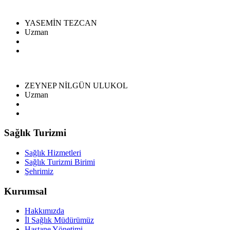
YASEMİN TEZCAN
Uzman
ZEYNEP NİLGÜN ULUKOL
Uzman
Sağlık Turizmi
Sağlık Hizmetleri
Sağlık Turizmi Birimi
Şehrimiz
Kurumsal
Hakkımızda
İl Sağlık Müdürümüz
Hastane Yönetimi