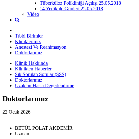
Tüberküloz Polikliniği Açılışı 25.05.2018
14.Yedikule Günleri 25.05.2018
Video
Tıbbi Birimler
Kliniklerimiz
Anestezi Ve Reanimasyon
Doktorlarımız
Klinik Hakkında
Klinikten Haberler
Sık Sorulan Sorular (SSS)
Doktorlarımız
Uzaktan Hasta Değerlendirme
Doktorlarımız
22 Ocak 2026
BETÜL POLAT AKDEMİR
Uzman