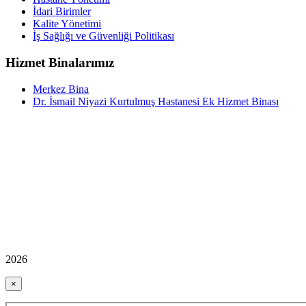
İdari Birimler
Kalite Yönetimi
İş Sağlığı ve Güvenliği Politikası
Hizmet Binalarımız
Merkez Bina
Dr. İsmail Niyazi Kurtulmuş Hastanesi Ek Hizmet Binası
2026
×