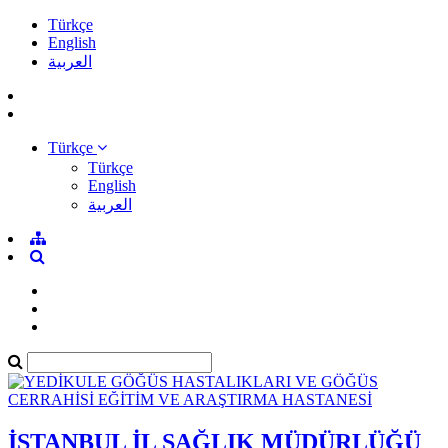
Türkçe
English
العربية
Türkçe
Türkçe
English
العربية
İSTANBUL İL SAĞLIK MÜDÜRLÜĞÜ