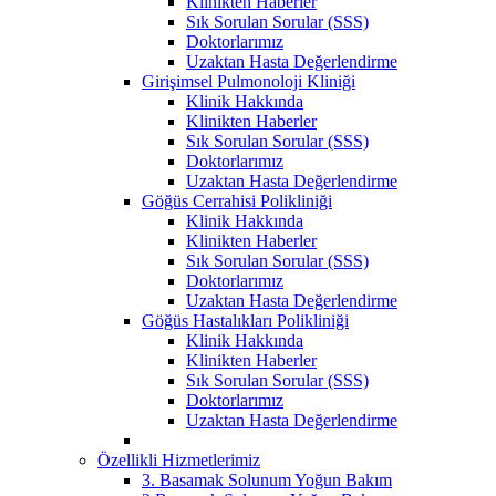
Klinikten Haberler
Sık Sorulan Sorular (SSS)
Doktorlarımız
Uzaktan Hasta Değerlendirme
Girişimsel Pulmonoloji Kliniği
Klinik Hakkında
Klinikten Haberler
Sık Sorulan Sorular (SSS)
Doktorlarımız
Uzaktan Hasta Değerlendirme
Göğüs Cerrahisi Polikliniği
Klinik Hakkında
Klinikten Haberler
Sık Sorulan Sorular (SSS)
Doktorlarımız
Uzaktan Hasta Değerlendirme
Göğüs Hastalıkları Polikliniği
Klinik Hakkında
Klinikten Haberler
Sık Sorulan Sorular (SSS)
Doktorlarımız
Uzaktan Hasta Değerlendirme
Özellikli Hizmetlerimiz
3. Basamak Solunum Yoğun Bakım