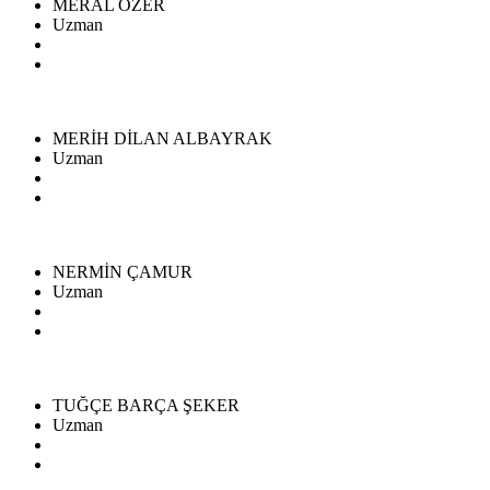
MERAL ÖZER
Uzman
MERİH DİLAN ALBAYRAK
Uzman
NERMİN ÇAMUR
Uzman
TUĞÇE BARÇA ŞEKER
Uzman