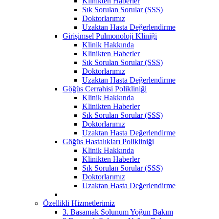
Klinikten Haberler
Sık Sorulan Sorular (SSS)
Doktorlarımız
Uzaktan Hasta Değerlendirme
Girişimsel Pulmonoloji Kliniği
Klinik Hakkında
Klinikten Haberler
Sık Sorulan Sorular (SSS)
Doktorlarımız
Uzaktan Hasta Değerlendirme
Göğüs Cerrahisi Polikliniği
Klinik Hakkında
Klinikten Haberler
Sık Sorulan Sorular (SSS)
Doktorlarımız
Uzaktan Hasta Değerlendirme
Göğüs Hastalıkları Polikliniği
Klinik Hakkında
Klinikten Haberler
Sık Sorulan Sorular (SSS)
Doktorlarımız
Uzaktan Hasta Değerlendirme
Özellikli Hizmetlerimiz
3. Basamak Solunum Yoğun Bakım