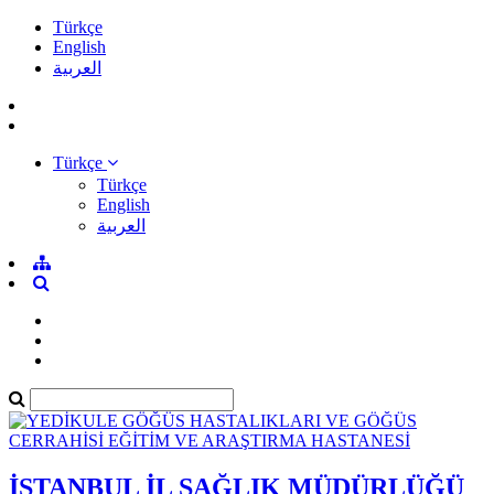
Türkçe
English
العربية
Türkçe
Türkçe
English
العربية
İSTANBUL İL SAĞLIK MÜDÜRLÜĞÜ