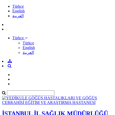
Türkçe
English
العربية
Türkçe
Türkçe
English
العربية
İSTANBUL İL SAĞLIK MÜDÜRLÜĞÜ