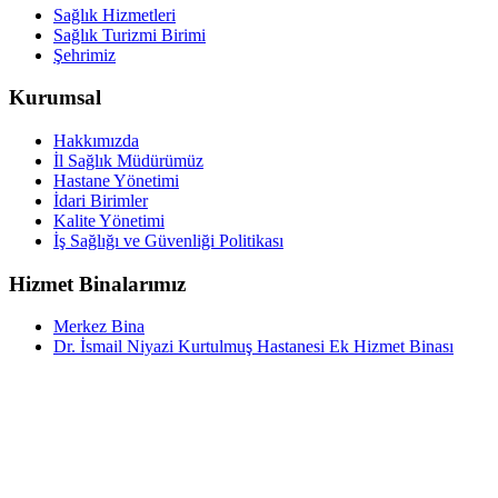
Sağlık Hizmetleri
Sağlık Turizmi Birimi
Şehrimiz
Kurumsal
Hakkımızda
İl Sağlık Müdürümüz
Hastane Yönetimi
İdari Birimler
Kalite Yönetimi
İş Sağlığı ve Güvenliği Politikası
Hizmet Binalarımız
Merkez Bina
Dr. İsmail Niyazi Kurtulmuş Hastanesi Ek Hizmet Binası