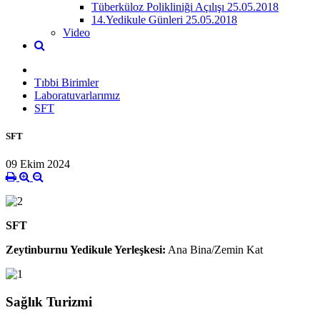
Tüberküloz Polikliniği Açılışı 25.05.2018
14.Yedikule Günleri 25.05.2018
Video
Tıbbi Birimler
Laboratuvarlarımız
SFT
SFT
09 Ekim 2024
SFT
Zeytinburnu Yedikule Yerleşkesi:
Ana Bina/Zemin Kat
Sağlık Turizmi