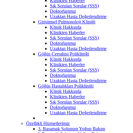
Klinikten Haberler
Sık Sorulan Sorular (SSS)
Doktorlarımız
Uzaktan Hasta Değerlendirme
Girişimsel Pulmonoloji Kliniği
Klinik Hakkında
Klinikten Haberler
Sık Sorulan Sorular (SSS)
Doktorlarımız
Uzaktan Hasta Değerlendirme
Göğüs Cerrahisi Polikliniği
Klinik Hakkında
Klinikten Haberler
Sık Sorulan Sorular (SSS)
Doktorlarımız
Uzaktan Hasta Değerlendirme
Göğüs Hastalıkları Polikliniği
Klinik Hakkında
Klinikten Haberler
Sık Sorulan Sorular (SSS)
Doktorlarımız
Uzaktan Hasta Değerlendirme
Özellikli Hizmetlerimiz
3. Basamak Solunum Yoğun Bakım