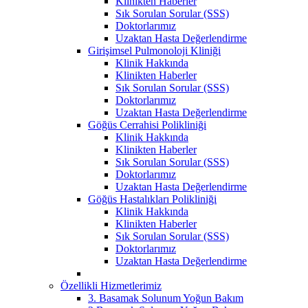
Klinikten Haberler
Sık Sorulan Sorular (SSS)
Doktorlarımız
Uzaktan Hasta Değerlendirme
Girişimsel Pulmonoloji Kliniği
Klinik Hakkında
Klinikten Haberler
Sık Sorulan Sorular (SSS)
Doktorlarımız
Uzaktan Hasta Değerlendirme
Göğüs Cerrahisi Polikliniği
Klinik Hakkında
Klinikten Haberler
Sık Sorulan Sorular (SSS)
Doktorlarımız
Uzaktan Hasta Değerlendirme
Göğüs Hastalıkları Polikliniği
Klinik Hakkında
Klinikten Haberler
Sık Sorulan Sorular (SSS)
Doktorlarımız
Uzaktan Hasta Değerlendirme
Özellikli Hizmetlerimiz
3. Basamak Solunum Yoğun Bakım