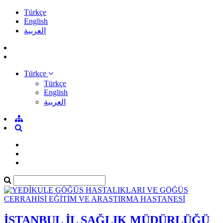
Türkçe
English
العربية
Türkçe
Türkçe
English
العربية
İSTANBUL İL SAĞLIK MÜDÜRLÜĞÜ