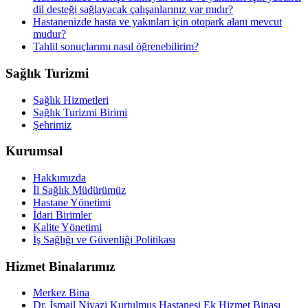
dil desteği sağlayacak çalışanlarınız var mıdır?
Hastanenizde hasta ve yakınları için otopark alanı mevcut
mudur?
Tahlil sonuçlarımı nasıl öğrenebilirim?
Sağlık Turizmi
Sağlık Hizmetleri
Sağlık Turizmi Birimi
Şehrimiz
Kurumsal
Hakkımızda
İl Sağlık Müdürümüz
Hastane Yönetimi
İdari Birimler
Kalite Yönetimi
İş Sağlığı ve Güvenliği Politikası
Hizmet Binalarımız
Merkez Bina
Dr. İsmail Niyazi Kurtulmuş Hastanesi Ek Hizmet Binası