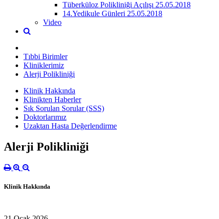
Tüberküloz Polikliniği Açılışı 25.05.2018
14.Yedikule Günleri 25.05.2018
Video
Tıbbi Birimler
Kliniklerimiz
Alerji Polikliniği
Klinik Hakkında
Klinikten Haberler
Sık Sorulan Sorular (SSS)
Doktorlarımız
Uzaktan Hasta Değerlendirme
Alerji Polikliniği
Klinik Hakkında
21 Ocak 2026