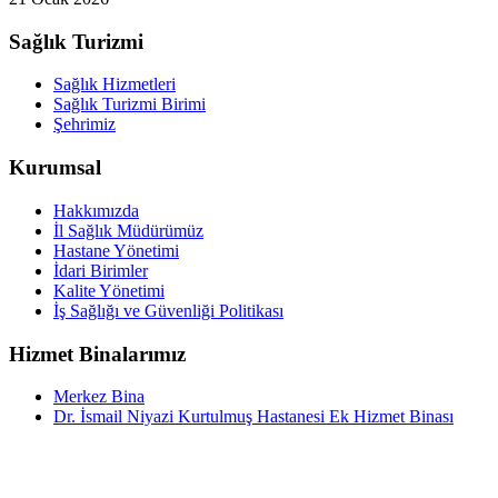
Sağlık Turizmi
Sağlık Hizmetleri
Sağlık Turizmi Birimi
Şehrimiz
Kurumsal
Hakkımızda
İl Sağlık Müdürümüz
Hastane Yönetimi
İdari Birimler
Kalite Yönetimi
İş Sağlığı ve Güvenliği Politikası
Hizmet Binalarımız
Merkez Bina
Dr. İsmail Niyazi Kurtulmuş Hastanesi Ek Hizmet Binası