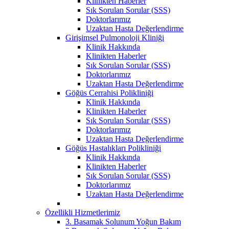
Klinikten Haberler
Sık Sorulan Sorular (SSS)
Doktorlarımız
Uzaktan Hasta Değerlendirme
Girişimsel Pulmonoloji Kliniği
Klinik Hakkında
Klinikten Haberler
Sık Sorulan Sorular (SSS)
Doktorlarımız
Uzaktan Hasta Değerlendirme
Göğüs Cerrahisi Polikliniği
Klinik Hakkında
Klinikten Haberler
Sık Sorulan Sorular (SSS)
Doktorlarımız
Uzaktan Hasta Değerlendirme
Göğüs Hastalıkları Polikliniği
Klinik Hakkında
Klinikten Haberler
Sık Sorulan Sorular (SSS)
Doktorlarımız
Uzaktan Hasta Değerlendirme
Özellikli Hizmetlerimiz
3. Basamak Solunum Yoğun Bakım