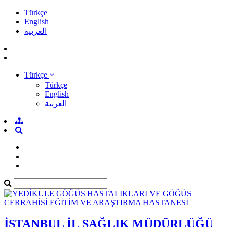
Türkçe
English
العربية
Türkçe
Türkçe
English
العربية
İSTANBUL İL SAĞLIK MÜDÜRLÜĞÜ