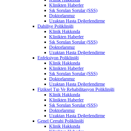
Klinikten Haberler
Sık Sorulan Sorular (SSS)
Doktorlarımız
Uzaktan Hasta Değerlendirme
Dahiliye Polikliniği
Klinik Hakkında
Klinikten Haberler
Sık Sorulan Sorular (SSS)
Doktorlarımız
Uzaktan Hasta Değerlendirme
Enfeksiyon Polikliniği
Klinik Hakkında
Klinikten Haberler
Sık Sorulan Sorular (SSS)
Doktorlarımız
Uzaktan Hasta Değerlendirme
Fiziksel Tıp Ve Rehabilitasyon Polikliniği
Klinik Hakkında
Klinikten Haberler
Sık Sorulan Sorular (SSS)
Doktorlarımız
Uzaktan Hasta Değerlendirme
Genel Cerrahi Polikliniği
Klinik Hakkında