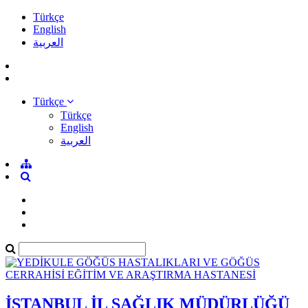
Türkçe
English
العربية
Türkçe
Türkçe
English
العربية
İSTANBUL İL SAĞLIK MÜDÜRLÜĞÜ