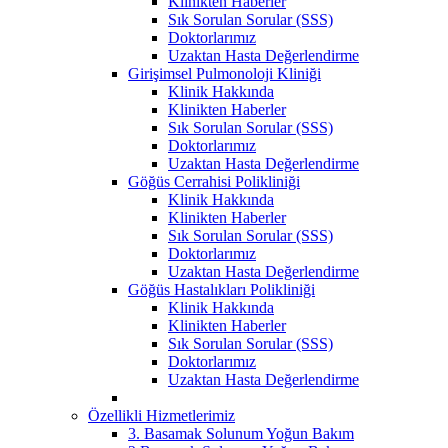
Klinikten Haberler
Sık Sorulan Sorular (SSS)
Doktorlarımız
Uzaktan Hasta Değerlendirme
Girişimsel Pulmonoloji Kliniği
Klinik Hakkında
Klinikten Haberler
Sık Sorulan Sorular (SSS)
Doktorlarımız
Uzaktan Hasta Değerlendirme
Göğüs Cerrahisi Polikliniği
Klinik Hakkında
Klinikten Haberler
Sık Sorulan Sorular (SSS)
Doktorlarımız
Uzaktan Hasta Değerlendirme
Göğüs Hastalıkları Polikliniği
Klinik Hakkında
Klinikten Haberler
Sık Sorulan Sorular (SSS)
Doktorlarımız
Uzaktan Hasta Değerlendirme
Özellikli Hizmetlerimiz
3. Basamak Solunum Yoğun Bakım