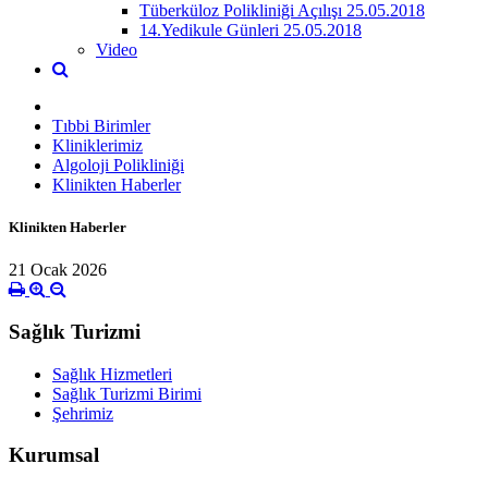
Tüberküloz Polikliniği Açılışı 25.05.2018
14.Yedikule Günleri 25.05.2018
Video
Tıbbi Birimler
Kliniklerimiz
Algoloji Polikliniği
Klinikten Haberler
Klinikten Haberler
21 Ocak 2026
Sağlık Turizmi
Sağlık Hizmetleri
Sağlık Turizmi Birimi
Şehrimiz
Kurumsal