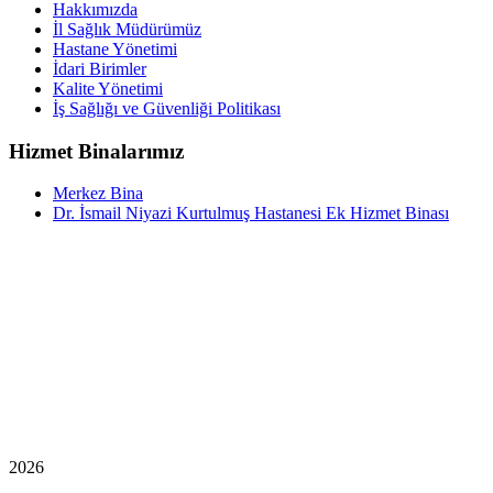
Hakkımızda
İl Sağlık Müdürümüz
Hastane Yönetimi
İdari Birimler
Kalite Yönetimi
İş Sağlığı ve Güvenliği Politikası
Hizmet Binalarımız
Merkez Bina
Dr. İsmail Niyazi Kurtulmuş Hastanesi Ek Hizmet Binası
2026