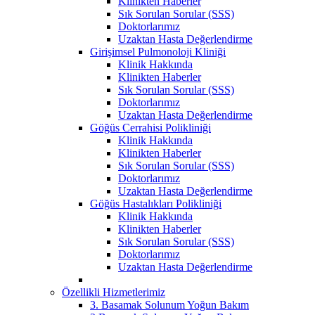
Klinikten Haberler
Sık Sorulan Sorular (SSS)
Doktorlarımız
Uzaktan Hasta Değerlendirme
Girişimsel Pulmonoloji Kliniği
Klinik Hakkında
Klinikten Haberler
Sık Sorulan Sorular (SSS)
Doktorlarımız
Uzaktan Hasta Değerlendirme
Göğüs Cerrahisi Polikliniği
Klinik Hakkında
Klinikten Haberler
Sık Sorulan Sorular (SSS)
Doktorlarımız
Uzaktan Hasta Değerlendirme
Göğüs Hastalıkları Polikliniği
Klinik Hakkında
Klinikten Haberler
Sık Sorulan Sorular (SSS)
Doktorlarımız
Uzaktan Hasta Değerlendirme
Özellikli Hizmetlerimiz
3. Basamak Solunum Yoğun Bakım