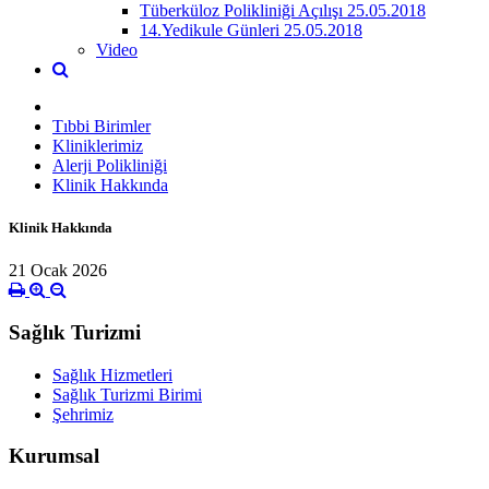
Tüberküloz Polikliniği Açılışı 25.05.2018
14.Yedikule Günleri 25.05.2018
Video
Tıbbi Birimler
Kliniklerimiz
Alerji Polikliniği
Klinik Hakkında
Klinik Hakkında
21 Ocak 2026
Sağlık Turizmi
Sağlık Hizmetleri
Sağlık Turizmi Birimi
Şehrimiz
Kurumsal