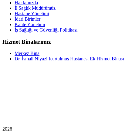
Hakkımızda
İl Sağlık Müdürümüz
Hastane Yönetimi
İdari Birimler
Kalite Yönetimi
İş Sağlığı ve Güvenliği Politikası
Hizmet Binalarımız
Merkez Bina
Dr. İsmail Niyazi Kurtulmuş Hastanesi Ek Hizmet Binası
2026