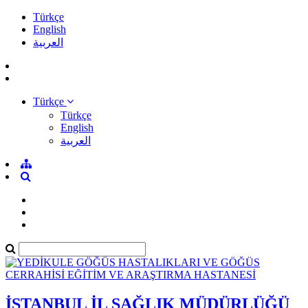
Türkçe
English
العربية
Türkçe
Türkçe
English
العربية
İSTANBUL İL SAĞLIK MÜDÜRLÜĞÜ