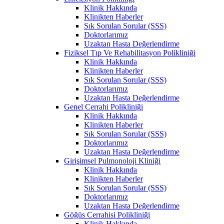
Klinik Hakkında
Klinikten Haberler
Sık Sorulan Sorular (SSS)
Doktorlarımız
Uzaktan Hasta Değerlendirme
Fiziksel Tıp Ve Rehabilitasyon Polikliniği
Klinik Hakkında
Klinikten Haberler
Sık Sorulan Sorular (SSS)
Doktorlarımız
Uzaktan Hasta Değerlendirme
Genel Cerrahi Polikliniği
Klinik Hakkında
Klinikten Haberler
Sık Sorulan Sorular (SSS)
Doktorlarımız
Uzaktan Hasta Değerlendirme
Girişimsel Pulmonoloji Kliniği
Klinik Hakkında
Klinikten Haberler
Sık Sorulan Sorular (SSS)
Doktorlarımız
Uzaktan Hasta Değerlendirme
Göğüs Cerrahisi Polikliniği
Klinik Hakkında