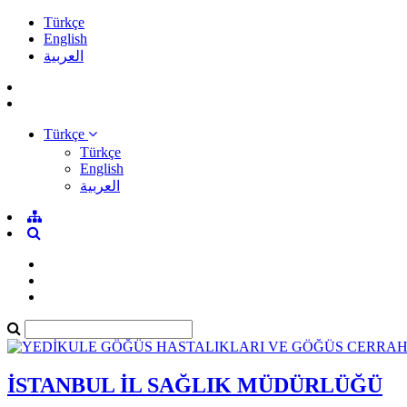
Türkçe
English
العربية
Türkçe
Türkçe
English
العربية
İSTANBUL İL SAĞLIK MÜDÜRLÜĞÜ