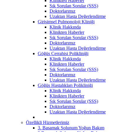
Klinikten Haberler
Sık Sorulan Sorular (SSS)
Doktorlarımız
Uzaktan Hasta Değerlendirme
Girişimsel Pulmonoloji Kliniği
Klinik Hakkında
Klinikten Haberler
Sık Sorulan Sorular (SSS)
Doktorlarımız
Uzaktan Hasta Değerlendirme
Göğüs Cerrahisi Polikliniği
Klinik Hakkında
Klinikten Haberler
Sık Sorulan Sorular (SSS)
Doktorlarımız
Uzaktan Hasta Değerlendirme
Göğüs Hastalıkları Polikliniği
Klinik Hakkında
Klinikten Haberler
Sık Sorulan Sorular (SSS)
Doktorlarımız
Uzaktan Hasta Değerlendirme
Özellikli Hizmetlerimiz
3. Basamak Solunum Yoğun Bakım