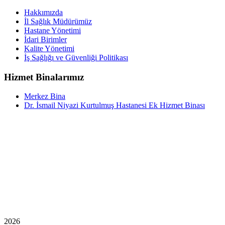
Hakkımızda
İl Sağlık Müdürümüz
Hastane Yönetimi
İdari Birimler
Kalite Yönetimi
İş Sağlığı ve Güvenliği Politikası
Hizmet Binalarımız
Merkez Bina
Dr. İsmail Niyazi Kurtulmuş Hastanesi Ek Hizmet Binası
2026