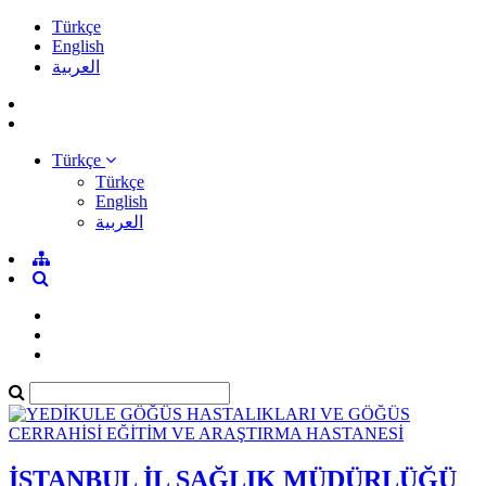
Türkçe
English
العربية
Türkçe
Türkçe
English
العربية
İSTANBUL İL SAĞLIK MÜDÜRLÜĞÜ