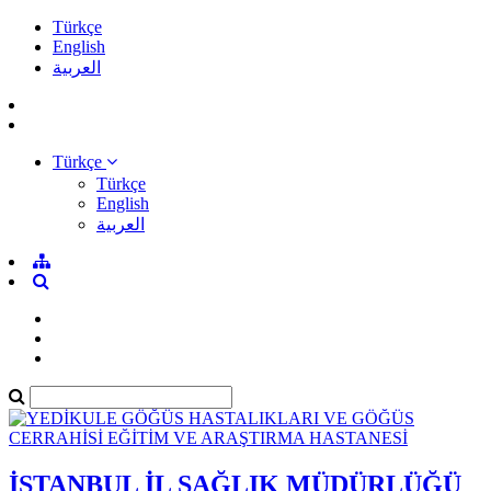
Türkçe
English
العربية
Türkçe
Türkçe
English
العربية
İSTANBUL İL SAĞLIK MÜDÜRLÜĞÜ