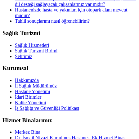
dil desteği sağlayacak çalışanlarınız var mıdır?
Hastanenizde hasta ve yakınları için otopark alanı mevcut
mudur?
Tahlil sonuçlarımı nasıl öğrenebilirim?
Sağlık Turizmi
Sağlık Hizmetleri
Sağlık Turizmi Birimi
Şehrimiz
Kurumsal
Hakkımızda
İl Sağlık Müdürümüz
Hastane Yönetimi
İdari Birimler
Kalite Yönetimi
İş Sağlığı ve Güvenliği Politikası
Hizmet Binalarımız
Merkez Bina
Dr. İsmail Niyazi Kurtulmuş Hastanesi Ek Hizmet Binası