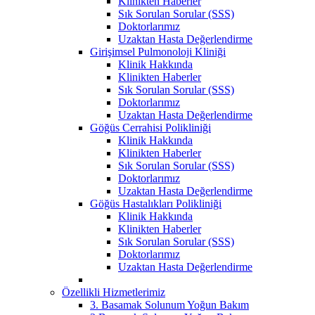
Klinikten Haberler
Sık Sorulan Sorular (SSS)
Doktorlarımız
Uzaktan Hasta Değerlendirme
Girişimsel Pulmonoloji Kliniği
Klinik Hakkında
Klinikten Haberler
Sık Sorulan Sorular (SSS)
Doktorlarımız
Uzaktan Hasta Değerlendirme
Göğüs Cerrahisi Polikliniği
Klinik Hakkında
Klinikten Haberler
Sık Sorulan Sorular (SSS)
Doktorlarımız
Uzaktan Hasta Değerlendirme
Göğüs Hastalıkları Polikliniği
Klinik Hakkında
Klinikten Haberler
Sık Sorulan Sorular (SSS)
Doktorlarımız
Uzaktan Hasta Değerlendirme
Özellikli Hizmetlerimiz
3. Basamak Solunum Yoğun Bakım