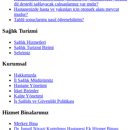
dil desteği sağlayacak çalışanlarınız var mıdır?
Hastanenizde hasta ve yakınları için otopark alanı mevcut
mudur?
Tahlil sonuçlarımı nasıl öğrenebilirim?
Sağlık Turizmi
Sağlık Hizmetleri
Sağlık Turizmi Birimi
Şehrimiz
Kurumsal
Hakkımızda
İl Sağlık Müdürümüz
Hastane Yönetimi
İdari Birimler
Kalite Yönetimi
İş Sağlığı ve Güvenliği Politikası
Hizmet Binalarımız
Merkez Bina
Dr. İsmail Niyazi Kurtulmuş Hastanesi Ek Hizmet Binası