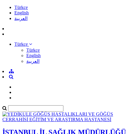
Türkçe
English
العربية
Türkçe
Türkçe
English
العربية
İSTANBUL İL SAĞLIK MÜDÜRLÜĞÜ