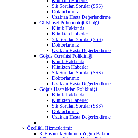
Klinikten Haberler
Sık Sorulan Sorular (SSS)
Doktorlarımız
Uzaktan Hasta Değerlendirme
Girişimsel Pulmonoloji Kliniği
Klinik Hakkında
Klinikten Haberler
Sık Sorulan Sorular (SSS)
Doktorlarımız
Uzaktan Hasta Değerlendirme
Göğüs Cerrahisi Polikliniği
Klinik Hakkında
Klinikten Haberler
Sık Sorulan Sorular (SSS)
Doktorlarımız
Uzaktan Hasta Değerlendirme
Göğüs Hastalıkları Polikliniği
Klinik Hakkında
Klinikten Haberler
Sık Sorulan Sorular (SSS)
Doktorlarımız
Uzaktan Hasta Değerlendirme
Özellikli Hizmetlerimiz
3. Basamak Solunum Yoğun Bakım